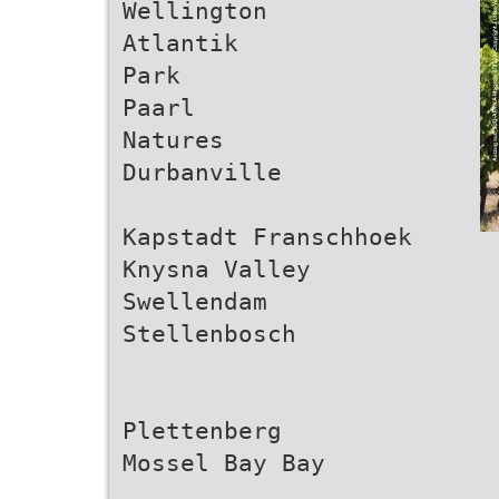
Wellington
Atlantik
Park
Paarl
Natures
Durbanville
Kapstadt Franschhoek
Knysna Valley
Swellendam
Stellenbosch
Plettenberg
Mossel Bay Bay