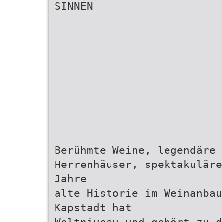
SINNEN
Berühmte Weine, legendäre 
Herrenhäuser, spektakuläre
Jahre
alte Historie im Weinanba
Kapstadt hat
Weltniveau und gehört zu 