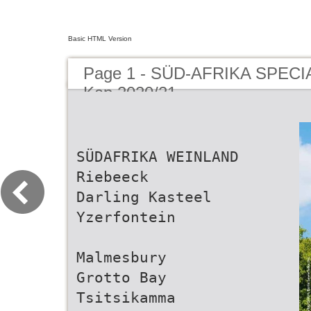
Basic HTML Version
Page 1 - SÜD-AFRIKA SPECI
Kap 2020/21
SÜDAFRIKA WEINLAND
Riebeeck
Darling Kasteel
Yzerfontein
Malmesbury
Grotto Bay
Tsitsikamma